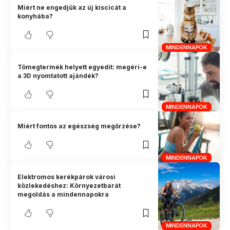
Miért ne engedjük az új kiscicát a
konyhába?
MINDENNAPOK
Tömegtermék helyett egyedit: megéri-e
a 3D nyomtatott ajándék?
MINDENNAPOK
Miért fontos az egészség megőrzése?
MINDENNAPOK
Elektromos kerékpárok városi
közlekedéshez: Környezetbarát
megoldás a mindennapokra
MINDENNAPOK