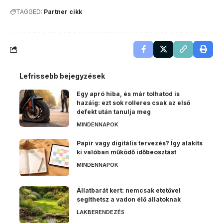
TAGGED:
Partner cikk
Lefrissebb bejegyzések
Egy apró hiba, és már tolhatod is
hazáig: ezt sok rolleres csak az első
defekt után tanulja meg
MINDENNAPOK
Papír vagy digitális tervezés? Így alakíts
ki valóban működő időbeosztást
MINDENNAPOK
Állatbarát kert: nemcsak etetővel
segíthetsz a vadon élő állatoknak
LAKBERENDEZÉS