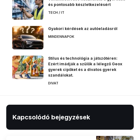
és pontosabb készletkezelésért
TECH / IT
Gyakori kérdések az autóeladásról
MINDENNAPOK
Stílus és technológia a játszótéren:
Ezért imádják a szülők a lélegző Geox
gyerek cipőket és a divatos gyerek
szandálokat.
DIVAT
Kapcsolódó bejegyzések