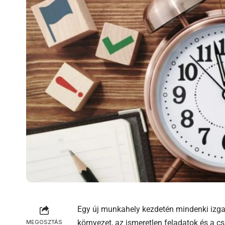
Egy új munkahely kezdetén mindenki izgato
környezet, az ismeretlen feladatok és a 
MEGOSZTÁS