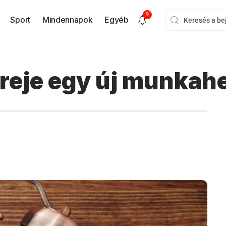
9
Sport
Mindennapok
Egyéb
reje egy új munkah