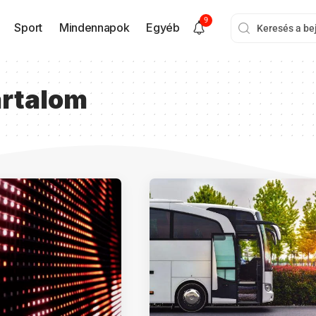
9
Sport
Mindennapok
Egyéb
artalom