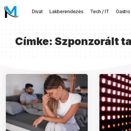
Divat
Lakberendezés
Tech / IT
Gastro
Címke:
Szponzorált t