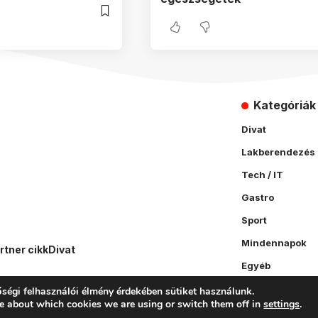
Kategóriák
Divat
Lakberendezés
Tech / IT
Gastro
Sport
Mindennapok
rtner cikk
Divat
Egyéb
ségi felhasználói élmény érdekében sütiket használunk.
e about which cookies we are using or switch them off in
settings
.