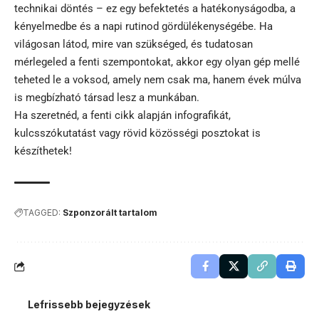
technikai döntés – ez egy befektetés a hatékonyságodba, a
kényelmedbe és a napi rutinod gördülékenységébe. Ha
világosan látod, mire van szükséged, és tudatosan
mérlegeled a fenti szempontokat, akkor egy olyan gép mellé
teheted le a voksod, amely nem csak ma, hanem évek múlva
is megbízható társad lesz a munkában.
Ha szeretnéd, a fenti cikk alapján infografikát,
kulcsszókutatást vagy rövid közösségi posztokat is
készíthetek!
TAGGED:
Szponzorált tartalom
Lefrissebb bejegyzések