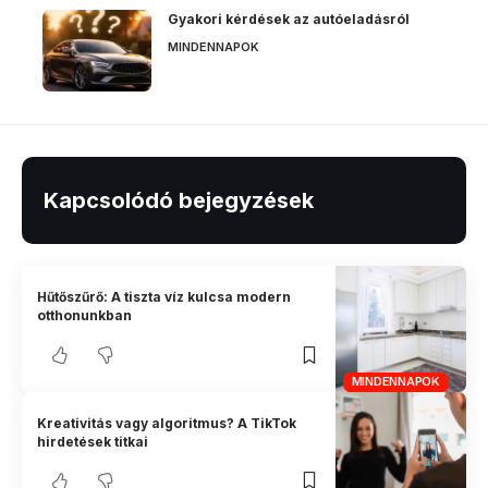
Gyakori kérdések az autóeladásról
MINDENNAPOK
Kapcsolódó bejegyzések
Hűtőszűrő: A tiszta víz kulcsa modern
otthonunkban
MINDENNAPOK
Kreativitás vagy algoritmus? A TikTok
hirdetések titkai