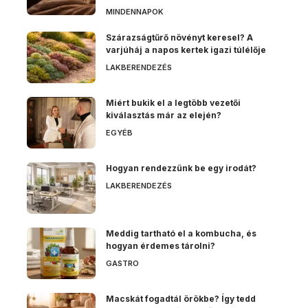
MINDENNAPOK
Szárazságtűrő növényt keresel? A
varjúháj a napos kertek igazi túlélője
LAKBERENDEZÉS
Miért bukik el a legtöbb vezetői
kiválasztás már az elején?
EGYÉB
Hogyan rendezzünk be egy irodát?
LAKBERENDEZÉS
Meddig tartható el a kombucha, és
hogyan érdemes tárolni?
GASTRO
Macskát fogadtál örökbe? Így tedd