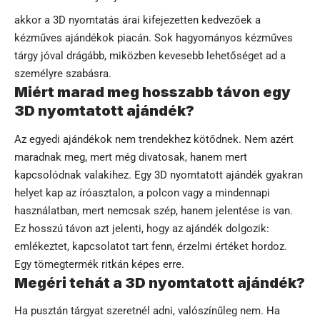
akkor a 3D nyomtatás árai kifejezetten kedvezőek a
kézműves ajándékok piacán. Sok hagyományos kézműves
tárgy jóval drágább, miközben kevesebb lehetőséget ad a
személyre szabásra.
Miért marad meg hosszabb távon egy
3D nyomtatott ajándék?
Az egyedi ajándékok nem trendekhez kötődnek. Nem azért
maradnak meg, mert még divatosak, hanem mert
kapcsolódnak valakihez. Egy 3D nyomtatott ajándék gyakran
helyet kap az íróasztalon, a polcon vagy a mindennapi
használatban, mert nemcsak szép, hanem jelentése is van.
Ez hosszú távon azt jelenti, hogy az ajándék dolgozik:
emlékeztet, kapcsolatot tart fenn, érzelmi értéket hordoz.
Egy tömegtermék ritkán képes erre.
Megéri tehát a 3D nyomtatott ajándék?
Ha pusztán tárgyat szeretnél adni, valószínűleg nem. Ha