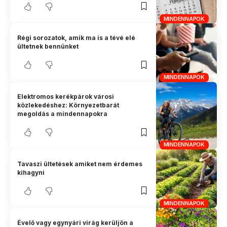
MINDENNAPOK
Régi sorozatok, amik ma is a tévé elé
ültetnek bennünket
MINDENNAPOK
Elektromos kerékpárok városi
közlekedéshez: Környezetbarát
megoldás a mindennapokra
MINDENNAPOK
Tavaszi ültetések amiket nem érdemes
kihagyni
MINDENNAPOK
Évelő vagy egynyári virág kerüljön a