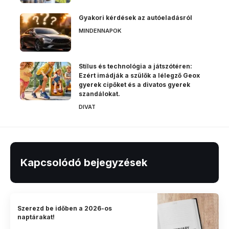
Gyakori kérdések az autóeladásról
MINDENNAPOK
Stílus és technológia a játszótéren:
Ezért imádják a szülők a lélegző Geox
gyerek cipőket és a divatos gyerek
szandálokat.
DIVAT
Kapcsolódó bejegyzések
Szerezd be időben a 2026-os
naptárakat!