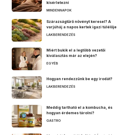
kísérletezni
MINDENNAPOK
Szárazságtűrő növényt keresel? A
varjúháj a napos kertek igazi túlélője
LAKBERENDEZÉS
Miért bukik el a legtöbb vezetői
kiválasztás már az elején?
EGYÉB
Hogyan rendezzünk be egy irodát?
LAKBERENDEZÉS
Meddig tartható el a kombucha, és
hogyan érdemes tárolni?
GASTRO