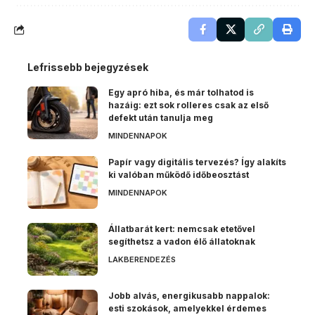
Lefrissebb bejegyzések
Egy apró hiba, és már tolhatod is
hazáig: ezt sok rolleres csak az első
defekt után tanulja meg
MINDENNAPOK
Papír vagy digitális tervezés? Így alakíts
ki valóban működő időbeosztást
MINDENNAPOK
Állatbarát kert: nemcsak etetővel
segíthetsz a vadon élő állatoknak
LAKBERENDEZÉS
Jobb alvás, energikusabb nappalok:
esti szokások, amelyekkel érdemes