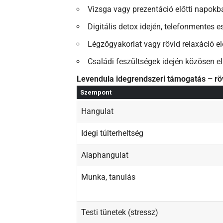
Vizsga vagy prezentáció előtti napok
Digitális detox idején, telefonmentes es
Légzőgyakorlat vagy rövid relaxáció el
Családi feszültségek idején közösen el
Levendula idegrendszeri támogatás – röv
Szempont
Hangulat
Idegi túlterheltség
Alaphangulat
Munka, tanulás
Testi tünetek (stressz)