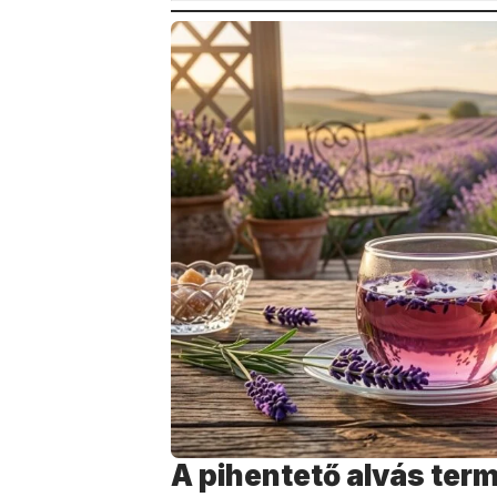
A pihentető alvás ter