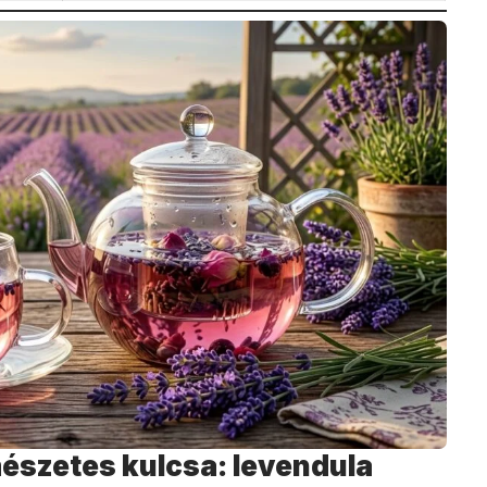
mészetes kulcsa: levendula