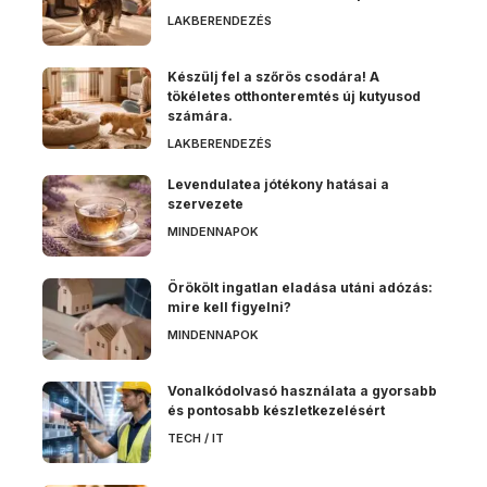
LAKBERENDEZÉS
Készülj fel a szőrös csodára! A
tökéletes otthonteremtés új kutyusod
számára.
LAKBERENDEZÉS
Levendulatea jótékony hatásai a
szervezete
MINDENNAPOK
Örökölt ingatlan eladása utáni adózás:
mire kell figyelni?
MINDENNAPOK
Vonalkódolvasó használata a gyorsabb
és pontosabb készletkezelésért
TECH / IT