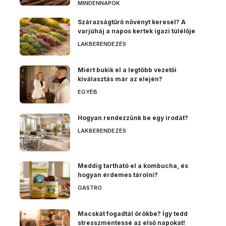
MINDENNAPOK
Szárazságtűrő növényt keresel? A
varjúháj a napos kertek igazi túlélője
LAKBERENDEZÉS
Miért bukik el a legtöbb vezetői
kiválasztás már az elején?
EGYÉB
Hogyan rendezzünk be egy irodát?
LAKBERENDEZÉS
Meddig tartható el a kombucha, és
hogyan érdemes tárolni?
GASTRO
Macskát fogadtál örökbe? Így tedd
stresszmentessé az első napokat!