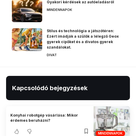
Gyakori kérdések az autóeladásról
MINDENNAPOK
Stílus és technológia a játszótéren:
Ezért imádják a szülők a lélegző Geox
gyerek cipőket és a divatos gyerek
szandálokat.
DIVAT
Kapcsolódó bejegyzések
Konyhai robotgép vásárlása: Mikor
érdemes beruházni?
MINDENNAPOK