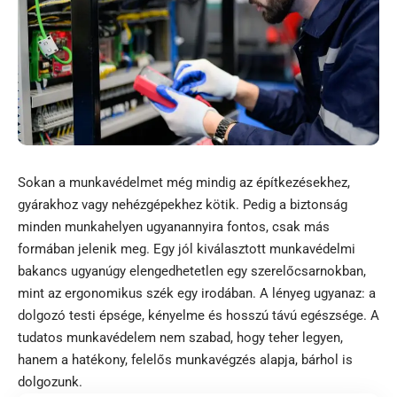
Sokan a munkavédelmet még mindig az építkezésekhez,
gyárakhoz vagy nehézgépekhez kötik. Pedig a biztonság
minden munkahelyen ugyanannyira fontos, csak más
formában jelenik meg. Egy jól kiválasztott munkavédelmi
bakancs ugyanúgy elengedhetetlen egy szerelőcsarnokban,
mint az ergonomikus szék egy irodában. A lényeg ugyanaz: a
dolgozó testi épsége, kényelme és hosszú távú egészsége. A
tudatos munkavédelem nem szabad, hogy teher legyen,
hanem a hatékony, felelős munkavégzés alapja, bárhol is
dolgozunk.