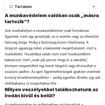
Tartalom
A munkavédelem valóban csak „másra
tartozik”?
Sok munkahelyen a munkavédelemre csak formálisan
figyelnek, mert úgy gondolják, ez a vezetés vagy az ellenőrző
hatóság dolga. Pedig a biztonság közös felelősség. A
dolgozó ugyanúgy tehet a balesetek megelőzéséért, mint a
munkáltató. Ha például valaki nem visel
munkavédelmi
bakancsot
, mert „csak pár percre megy ki a raktárba”,
könnyen megsérülhet egy leeső tárgytól vagy elcsúszhat a
csúszós padlón. Az apró figyelmetlenségek gyakran vezetnek
komoly következményekhez – pedig egyetlen döntés, egy pár
védőbakancs is megóvhatna tőle.
Milyen veszélyekkel találkozhatunk az
irodán kívül és belül?
Az építkezéseken és műhelyekben nyilvánvalóak a