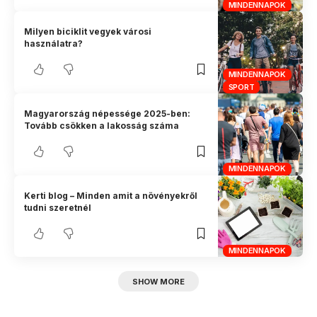
MINDENNAPOK
Milyen biciklit vegyek városi
használatra?
MINDENNAPOK
SPORT
Magyarország népessége 2025-ben:
Tovább csökken a lakosság száma
MINDENNAPOK
Kerti blog – Minden amit a növényekről
tudni szeretnél
MINDENNAPOK
SHOW MORE