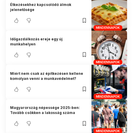
Étkezésekhez kapcsolódó álmok
jelenetősége
MINDENNAPOK
Időgazdálkozás ereje egy új
munkahelyen
MINDENNAPOK
Miért nem csak az építkezésen kellene
komolyan venni a munkavédelmet?
MINDENNAPOK
Magyarország népessége 2025-ben:
Tovább csökken a lakosság száma
MINDENNAPOK