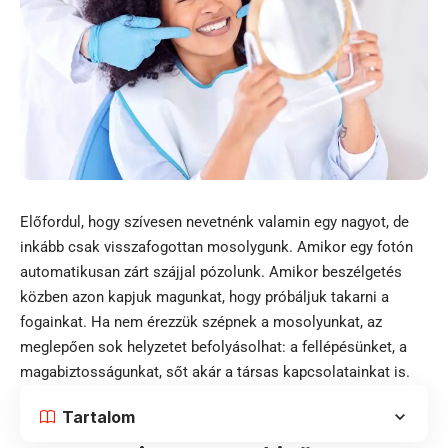
Előfordul, hogy szívesen nevetnénk valamin egy nagyot, de
inkább csak visszafogottan mosolygunk. Amikor egy fotón
automatikusan zárt szájjal pózolunk. Amikor beszélgetés
közben azon kapjuk magunkat, hogy próbáljuk takarni a
fogainkat. Ha nem érezzük szépnek a mosolyunkat, az
meglepően sok helyzetet befolyásolhat: a fellépésünket, a
magabiztosságunkat, sőt akár a társas kapcsolatainkat is.
Tartalom