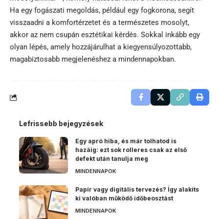
Ha egy fogászati megoldás, például egy fogkorona, segít
visszaadni a komfortérzetet és a természetes mosolyt,
akkor az nem csupán esztétikai kérdés. Sokkal inkább egy
olyan lépés, amely hozzájárulhat a kiegyensúlyozottabb,
magabiztosabb megjelenéshez a mindennapokban.
Lefrissebb bejegyzések
Egy apró hiba, és már tolhatod is
hazáig: ezt sok rolleres csak az első
defekt után tanulja meg
MINDENNAPOK
Papír vagy digitális tervezés? Így alakíts
ki valóban működő időbeosztást
MINDENNAPOK