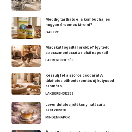
Meddig tartható el a kombucha, és
hogyan érdemes tárolni?
GASTRO
Macskát fogadtál örökbe? Így tedd
stresszmentessé az első napokat!
LAKBERENDEZÉS
Készülj fel a szőrös csodára! A
tökéletes otthonteremtés új kutyusod
számára.
LAKBERENDEZÉS
Levendulatea jótékony hatásai a
szervezete
MINDENNAPOK