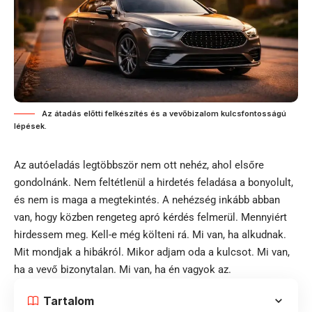
Az átadás előtti felkészítés és a vevőbizalom kulcsfontosságú
lépések.
Az autóeladás legtöbbször nem ott nehéz, ahol elsőre
gondolnánk. Nem feltétlenül a hirdetés feladása a bonyolult,
és nem is maga a megtekintés. A nehézség inkább abban
van, hogy közben rengeteg apró kérdés felmerül. Mennyiért
hirdessem meg. Kell-e még költeni rá. Mi van, ha alkudnak.
Mit mondjak a hibákról. Mikor adjam oda a kulcsot. Mi van,
ha a vevő bizonytalan. Mi van, ha én vagyok az.
Tartalom