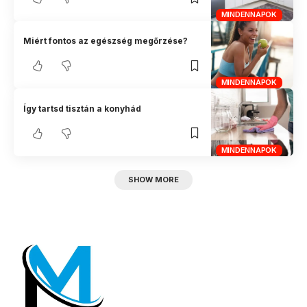
MINDENNAPOK
Miért fontos az egészség megőrzése?
MINDENNAPOK
Így tartsd tisztán a konyhád
MINDENNAPOK
SHOW MORE