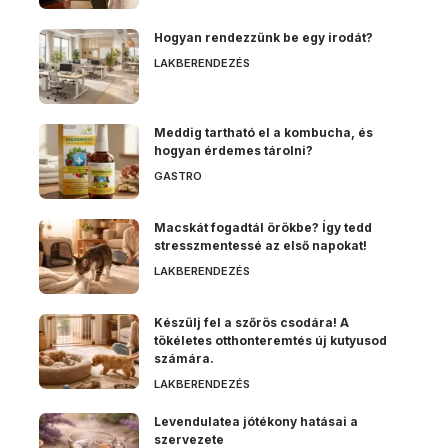
Hogyan rendezzünk be egy irodát?
LAKBERENDEZÉS
Meddig tartható el a kombucha, és
hogyan érdemes tárolni?
GASTRO
Macskát fogadtál örökbe? Így tedd
stresszmentessé az első napokat!
LAKBERENDEZÉS
Készülj fel a szőrös csodára! A
tökéletes otthonteremtés új kutyusod
számára.
LAKBERENDEZÉS
Levendulatea jótékony hatásai a
szervezete