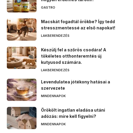
GASTRO
Macskát fogadtál örökbe? Így tedd
stresszmentessé az első napokat!
LAKBERENDEZÉS
Készülj fel a szőrös csodára! A
tökéletes otthonteremtés új
kutyusod számára.
LAKBERENDEZÉS
Levendulatea jótékony hatásai a
szervezete
MINDENNAPOK
Örökölt ingatlan eladása utáni
adózás: mire kell figyelni?
MINDENNAPOK