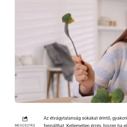
Az étvágytalanság sokakat érintő, gyakor
fennállhat. Kellemetlen érzés, hiszen ha e
MEGOSZTÁS