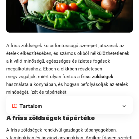
A friss zöldségek kulcsfontosságú szerepet játszanak az
ételek elkészítésében, és számos okból nélkülözhetetlenek
a kiváló minőségű, egészséges és ízletes fogások
megalkotásához. Ebben a cikkben részletesen
megvizsgáljuk, miért olyan fontos a
friss zöldségek
használata a konyhában, és hogyan befolyásolják az ételek
minőségét, ízét és tápértékét.
Tartalom
A friss zöldségek tápértéke
A friss zöldségek rendkívül gazdagok tápanyagokban,
vitaminokban és ásványi anyagokban. Amikor frissen szedett