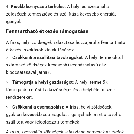
Kisebb környezeti terhelés
: A helyi és szezonális
zöldségek termesztése és szállítása kevesebb energiát
igényel.
Fenntartható étkezés támogatása
A friss, helyi zöldségek választása hozzájárul a fenntartható
étkezési szokások kialakításához:
Csökkenti a szállítási távolságokat
: A helyi termelőktől
származó zöldségek kevesebb üvegházhatású gáz
kibocsátásával járnak.
Támogatja a helyi gazdaságot
: A helyi termelők
támogatása erősíti a közösséget és a helyi élelmiszer-
rendszereket.
Csökkenti a csomagolást
: A friss, helyi zöldségek
gyakran kevesebb csomagolást igényelnek, mint a távolról
szállított vagy feldolgozott termékek.
A friss, szezonális zöldségek választása nemcsak az ételek