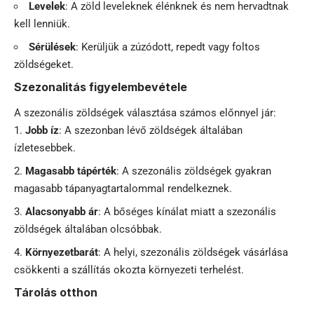
Levelek
: A zöld leveleknek élénknek és nem hervadtnak
kell lenniük.
Sérülések
: Kerüljük a zúzódott, repedt vagy foltos
zöldségeket.
Szezonalitás figyelembevétele
A szezonális zöldségek választása számos előnnyel jár:
Jobb íz
: A szezonban lévő zöldségek általában
ízletesebbek.
Magasabb tápérték
: A szezonális zöldségek gyakran
magasabb tápanyagtartalommal rendelkeznek.
Alacsonyabb ár
: A bőséges kínálat miatt a szezonális
zöldségek általában olcsóbbak.
Környezetbarát
: A helyi, szezonális zöldségek vásárlása
csökkenti a szállítás okozta környezeti terhelést.
Tárolás otthon