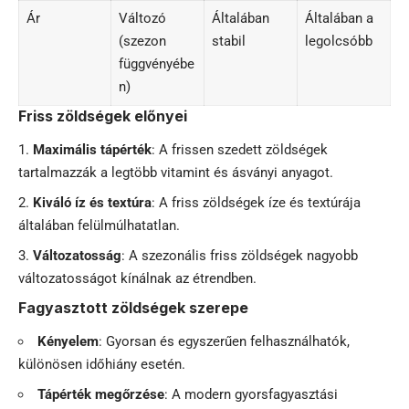
Ár
Változó
Általában
Általában a
(szezon
stabil
legolcsóbb
függvényébe
n)
Friss zöldségek előnyei
Maximális tápérték
: A frissen szedett zöldségek
tartalmazzák a legtöbb vitamint és ásványi anyagot.
Kiváló íz és textúra
: A friss zöldségek íze és textúrája
általában felülmúlhatatlan.
Változatosság
: A szezonális friss zöldségek nagyobb
változatosságot kínálnak az étrendben.
Fagyasztott zöldségek szerepe
Kényelem
: Gyorsan és egyszerűen felhasználhatók,
különösen időhiány esetén.
Tápérték megőrzése
: A modern gyorsfagyasztási