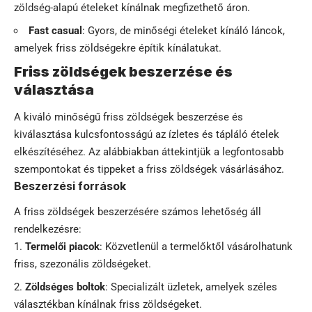
zöldség-alapú ételeket kínálnak megfizethető áron.
Fast casual
: Gyors, de minőségi ételeket kínáló láncok,
amelyek friss zöldségekre építik kínálatukat.
Friss zöldségek beszerzése és
választása
A kiváló minőségű friss zöldségek beszerzése és
kiválasztása kulcsfontosságú az ízletes és tápláló ételek
elkészítéséhez. Az alábbiakban áttekintjük a legfontosabb
szempontokat és tippeket a friss zöldségek vásárlásához.
Beszerzési források
A friss zöldségek beszerzésére számos lehetőség áll
rendelkezésre:
Termelői piacok
: Közvetlenül a termelőktől vásárolhatunk
friss, szezonális zöldségeket.
Zöldséges boltok
: Specializált üzletek, amelyek széles
választékban kínálnak friss zöldségeket.