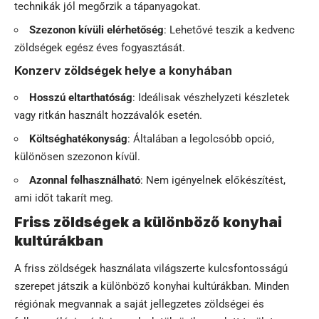
technikák jól megőrzik a tápanyagokat.
Szezonon kívüli elérhetőség
: Lehetővé teszik a kedvenc
zöldségek egész éves fogyasztását.
Konzerv zöldségek helye a konyhában
Hosszú eltarthatóság
: Ideálisak vészhelyzeti készletek
vagy ritkán használt hozzávalók esetén.
Költséghatékonyság
: Általában a legolcsóbb opció,
különösen szezonon kívül.
Azonnal felhasználható
: Nem igényelnek előkészítést,
ami időt takarít meg.
Friss zöldségek a különböző konyhai
kultúrákban
A friss zöldségek használata világszerte kulcsfontosságú
szerepet játszik a különböző konyhai kultúrákban. Minden
régiónak megvannak a saját jellegzetes zöldségei és