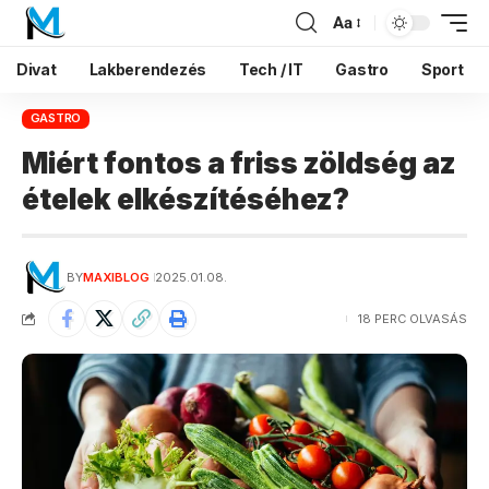
Aa
Divat
Lakberendezés
Tech / IT
Gastro
Sport
GASTRO
Miért fontos a friss zöldség az
ételek elkészítéséhez?
BY
MAXIBLOG
2025.01.08.
18 PERC OLVASÁS