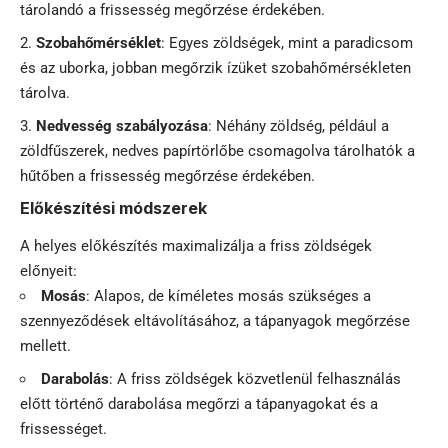
tárolandó a frissesség megőrzése érdekében.
Szobahőmérséklet
: Egyes zöldségek, mint a paradicsom
és az uborka, jobban megőrzik ízüket szobahőmérsékleten
tárolva.
Nedvesség szabályozása
: Néhány zöldség, például a
zöldfűszerek, nedves papírtörlőbe csomagolva tárolhatók a
hűtőben a frissesség megőrzése érdekében.
Előkészítési módszerek
A helyes előkészítés maximalizálja a friss zöldségek
előnyeit:
Mosás
: Alapos, de kíméletes mosás szükséges a
szennyeződések eltávolításához, a tápanyagok megőrzése
mellett.
Darabolás
: A friss zöldségek közvetlenül felhasználás
előtt történő darabolása megőrzi a tápanyagokat és a
frissességet.