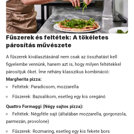
Fűszerek és feltétek: A tökéletes
párosítás művészete
A fűszerek kiválasztásánál nem csak az összhatást kell
figyelembe vennünk, hanem azt is, hogy milyen feltétekkel
párosítjuk őket. Íme néhány klasszikus kombináció:
Margherita pizza:
Feltétek: Paradicsom, mozzarella
Fűszerek: Bazsalikom, esetleg egy kis oregánó
Quattro Formaggi (Négy sajtos pizza):
Feltétek: Négyféle sajt (általában mozzarella, gorgonzola,
parmezán, provolone)
Fűszerek: Rozmaring, esetleg egy kis fekete bors