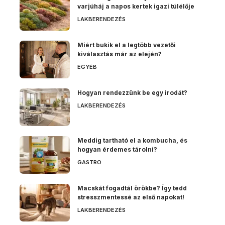
varjúháj a napos kertek igazi túlélője
LAKBERENDEZÉS
Miért bukik el a legtöbb vezetői
kiválasztás már az elején?
EGYÉB
Hogyan rendezzünk be egy irodát?
LAKBERENDEZÉS
Meddig tartható el a kombucha, és
hogyan érdemes tárolni?
GASTRO
Macskát fogadtál örökbe? Így tedd
stresszmentessé az első napokat!
LAKBERENDEZÉS