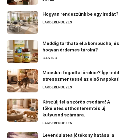
Hogyan rendezzünk be egy irodát?
LAKBERENDEZÉS
Meddig tartható el a kombucha, és
hogyan érdemes tárolni?
GASTRO
Macskát fogadtál örökbe? Így tedd
stresszmentessé az első napokat!
LAKBERENDEZÉS
Készülj fel a szőrös csodára! A
tökéletes otthonteremtés új
kutyusod számára.
LAKBERENDEZÉS
Levendulatea jótékony hatásai a