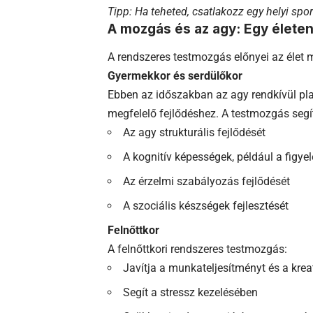
Tipp: Ha teheted, csatlakozz egy helyi sp
A mozgás és az agy: Egy életen 
A rendszeres testmozgás előnyei az éle
Gyermekkor és serdülőkor
Ebben az időszakban az agy rendkívül pl
megfelelő fejlődéshez. A testmozgás segít
Az agy strukturális fejlődését
A kognitív képességek, például a figy
Az érzelmi szabályozás fejlődését
A szociális készségek fejlesztését
Felnőttkor
A felnőttkori rendszeres testmozgás:
Javítja a munkateljesítményt és a kreat
Segít a stressz kezelésében