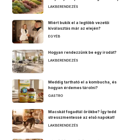
LAKBERENDEZÉS
Miért bukik el a legtöbb vezetői
kiválasztás már az elején?
EGYÉB
Hogyan rendezzünk be egy irodát?
LAKBERENDEZÉS
Meddig tartható el a kombucha, és
hogyan érdemes tárolni?
GASTRO
Macskát fogadtál örökbe? Így tedd
stresszmentessé az első napokat!
LAKBERENDEZÉS