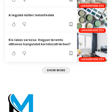
LAKBERENDEZÉS
A legjobb kültéri betonfesték
LAKBERENDEZÉS
Kis lakás varázsa: Hogyan teremts
otthonos hangulatot korlátozott térben?
LAKBERENDEZÉS
SHOW MORE