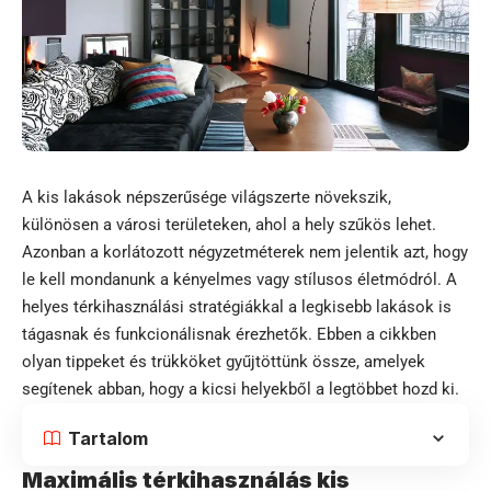
A kis lakások népszerűsége világszerte növekszik,
különösen a városi területeken, ahol a hely szűkös lehet.
Azonban a korlátozott négyzetméterek nem jelentik azt, hogy
le kell mondanunk a kényelmes vagy stílusos életmódról. A
helyes térkihasználási stratégiákkal a legkisebb lakások is
tágasnak és funkcionálisnak érezhetők. Ebben a cikkben
olyan tippeket és trükköket gyűjtöttünk össze, amelyek
segítenek abban, hogy a kicsi helyekből a legtöbbet hozd ki.
Tartalom
Maximális térkihasználás kis