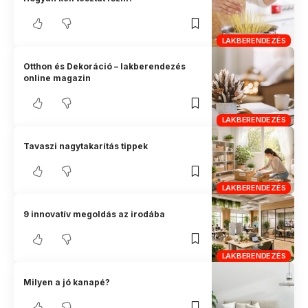
LAKBERENDEZÉS
Otthon és Dekoráció – lakberendezés
online magazin
LAKBERENDEZÉS
Tavaszi nagytakarítás tippek
LAKBERENDEZÉS
9 innovatív megoldás az irodába
LAKBERENDEZÉS
Milyen a jó kanapé?