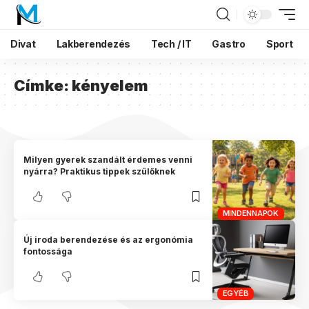
Divat
Lakberendezés
Tech / IT
Gastro
Sport
Címke:
kényelem
Milyen gyerek szandált érdemes venni
nyárra? Praktikus tippek szülőknek
MINDENNAPOK
Új iroda berendezése és az ergonómia
fontossága
EGYÉB