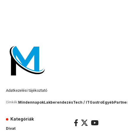
Adatkezelési tájékoztató
Mindennapok
Lakberendezés
Tech / IT
Gastro
Egyéb
Partner c
Címkék:
Kategóriák
Divat